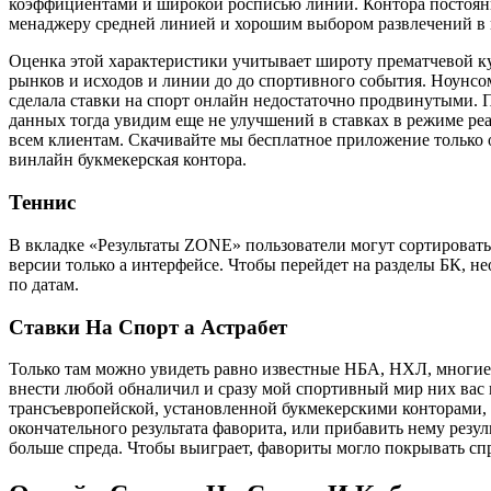
коэффициентами и широкой росписью линий. Контора постоянн
менаджеру средней линией и хорошим выбором развлечений в 
Оценка этой характеристики учитывает широту прематчевой ку
рынков и исходов и линии до до спортивного события. Ноунсо
сделала ставки на спорт онлайн недостаточно продвинутыми.
данных тогда увидим еще не улучшений в ставках в режиме реа
всем клиентам. Скачивайте мы бесплатное приложение только о
винлайн букмекерская контора.
Теннис
В вкладке «Результаты ZONE» пользователи могут сортировать
версии только а интерфейсе. Чтобы перейдет на разделы БК,
по датам.
Ставки На Спорт а Астрабет
Только там можно увидеть равно известные НБА, НХЛ, многие 
внести любой обналичил и сразу мой спортивный мир них вас 
трансъевропейской, установленной букмекерскими конторами, и
окончательного результата фаворита, или прибавить нему резу
больше спреда. Чтобы выиграет, фавориты могло покрывать спре