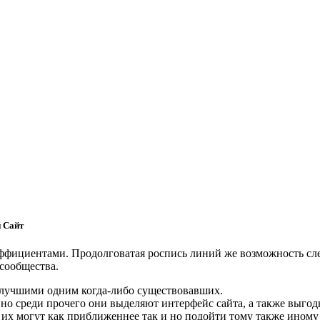
 Сайт
фициентами. Продолговатая роспись линий же возможность сле
 сообщества.
 лучшими одним когда-либо существовавших.
, но среди прочего они выделяют интерфейс сайта, а также выго
их могут как приближеннее так и но подойти тому также иному