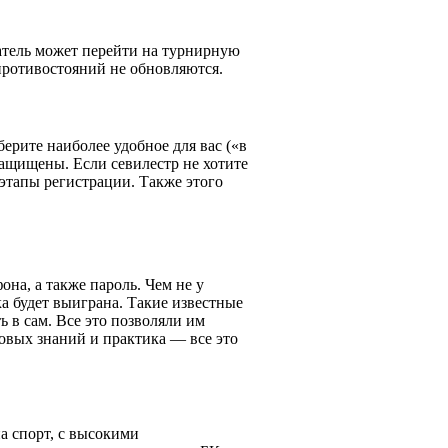
ватель может перейти на турнирную
противостояний не обновляются.
ерите наиболее удобное для вас («в
ащищены. Если севилестр не хотите
 этапы регистрации. Также этого
она, а также пароль. Чем не у
ка будет выиграна. Такие известные
 в сам. Все это позволяли им
новых знаний и практика — все это
на спорт, с высокими