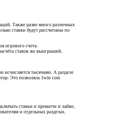
аций. Также разве много различных
олько ставки будут рассчитаны по
я игрового счета.
расчёта ставок же выигрышей.
и исчисляется тысячами. А разделе
тор. Это позволяла 1win com
ключать ставки и прематче и лайве,
ователям и отдельных разделах.