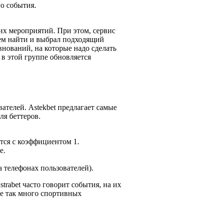
о события.
х мероприятий. При этом, сервис
жем найти и выбрал подходящий
внований, на которые надо сделать
 в этой группе обновляется
телей. Astekbet предлагает самые
я беттеров.
тся с коэффициентом 1.
е.
а телефонах пользователей).
trabet часто говорит события, на их
же так много спортивных