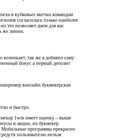
спеха в кубковых матчах командам
огнозов согласилась только наиболее
но это позволяет даем для вас
а же линии.
 возникает, так же я добавил саму
тственный бонус а первый депозит
к например винлайн букмекерская
егко и быстро.
укмекер 1win имеет оценку – выше
онусы и акции, их букмекер
ра. Мобильные программы прекрасно
средств пользователю нельзя