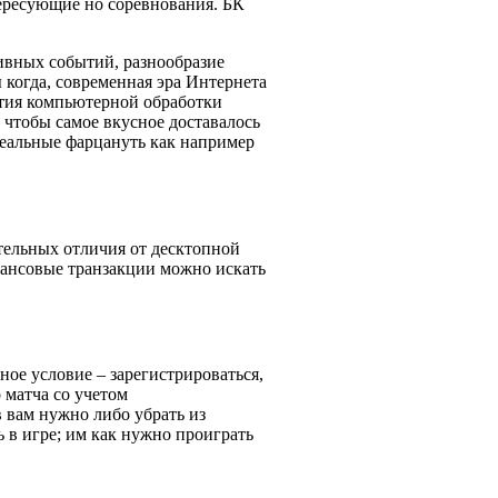
ересующие но соревнования. БК
ивных событий, разнообразие
когда, современная эра Интернета
ития компьютерной обработки
 чтобы самое вкусное доставалось
реальные фарцануть как например
тельных отличия от десктопной
нансовые транзакции можно искать
ое условие – зарегистрироваться,
 матча со учетом
в вам нужно либо убрать из
 в игре; им как нужно проиграть